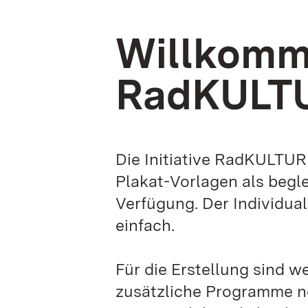
Willkomm
RadKULTU
Die Initiative RadKULTUR 
Plakat-Vorlagen als begl
Verfügung. Der Individual
einfach.
Für die Erstellung sind w
zusätzliche Programme nö