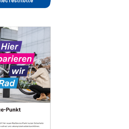
lecTestflotte