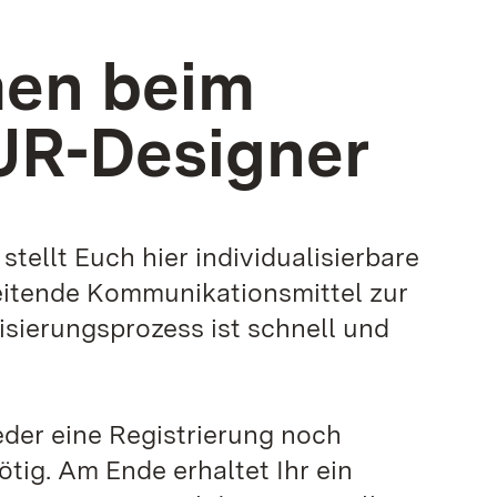
en beim
R-Designer
stellt Euch hier individualisierbare
eitende Kommunikationsmittel zur
isierungsprozess ist schnell und
eder eine Registrierung noch
tig. Am Ende erhaltet Ihr ein