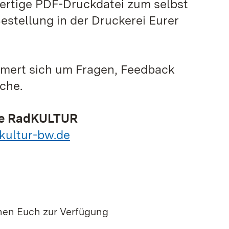
ertige PDF-Druckdatei zum selbst
estellung in der Druckerei Eurer
mmert sich um Fragen, Feedback
che.
tive RadKULTUR
kultur-bw.de
hen Euch zur Verfügung