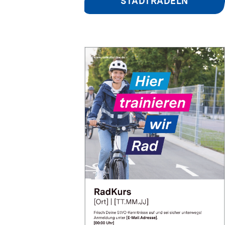
STADTRADELN