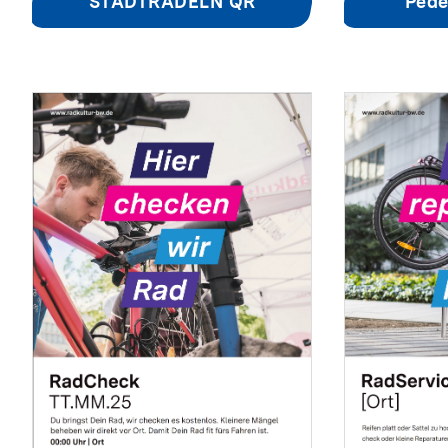
STADTRADELN QR
Pede