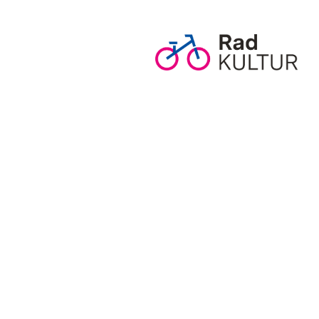
RadKULTUR Baden-Württem